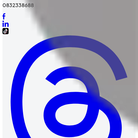
0832338688