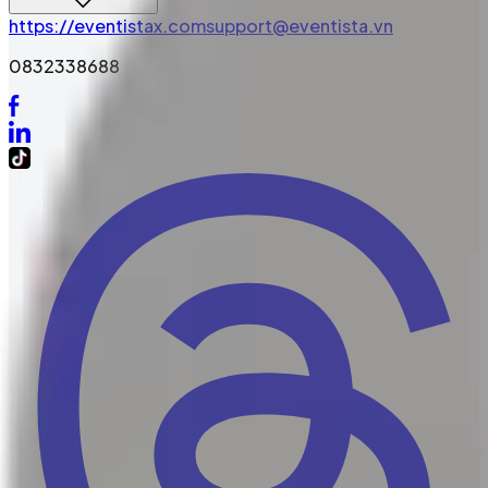
https://eventistax.com
support@eventista.vn
0832338688