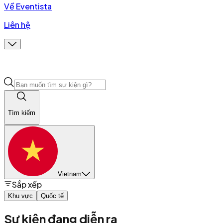
Về Eventista
Liên hệ
Tìm kiếm
Vietnam
Sắp xếp
Khu vực
Quốc tế
Sự kiện đang diễn ra